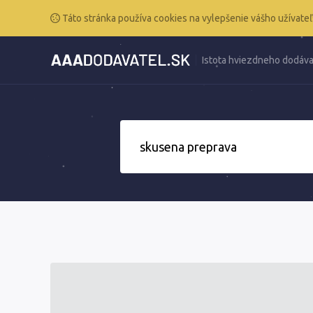
Táto stránka používa cookies na vylepšenie vášho užívateľ
Istota hviezdneho dodáva