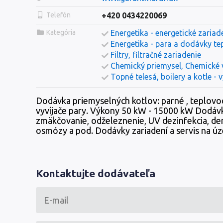
Telefón
+420 0434220069
Kategória
Energetika - energetické zariad
Energetika - para a dodávky te
Filtry, filtračné zariadenie
Chemický priemysel, Chemické 
Topné telesá, boilery a kotle - 
Dodávka priemyselných kotlov: parné , teplovo
vyvíjače pary. Výkony 50 kW - 15000 kW Dodávk
zmäkčovanie, odželeznenie, UV dezinfekcia, den
osmózy a pod. Dodávky zariadení a servis na úz
Kontaktujte dodávateľa