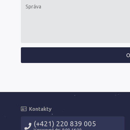
O
Kontakty
(+421) 220 839 005