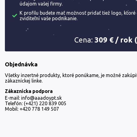
údajom vašej firmy.
K profilu budete mať možnosť pridať tiež logo, ktoré 
zviditeľní vaše podnikanie.
Cena:
309 € / rok
Objednávka
Všetky inzertné produkty, ktoré ponúkame, je možné zakúpiť
zákazníckej linke.
Zákaznícka podpora
E-mail: info@aaadoypt.sk
Telefón: (+421) 220 839 005
Mobil: +420 778 149 507