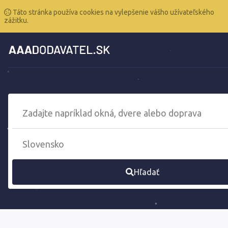
Táto stránka používa cookies na vylepšenie vášho užívateľského
zážitku.
Hľadať