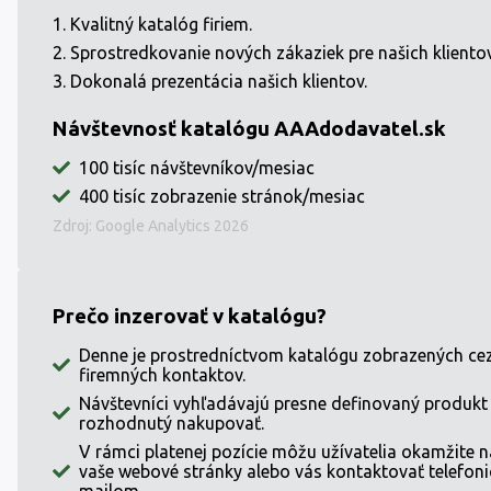
Kvalitný katalóg firiem.
Sprostredkovanie nových zákaziek pre našich klientov
Dokonalá prezentácia našich klientov.
Návštevnosť katalógu AAAdodavatel.sk
100 tisíc návštevníkov/mesiac
400 tisíc zobrazenie stránok/mesiac
Zdroj: Google Analytics 2026
Prečo inzerovať v katalógu?
Denne je prostredníctvom katalógu zobrazených ce
firemných kontaktov.
Návštevníci vyhľadávajú presne definovaný produkt
rozhodnutý nakupovať.
V rámci platenej pozície môžu užívatelia okamžite na
vaše webové stránky alebo vás kontaktovať telefonic