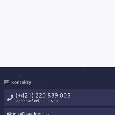
Kontakty
(+421) 220 839 005
V pracovné dni, 8:00-16:30
info@aaadopyt.sk