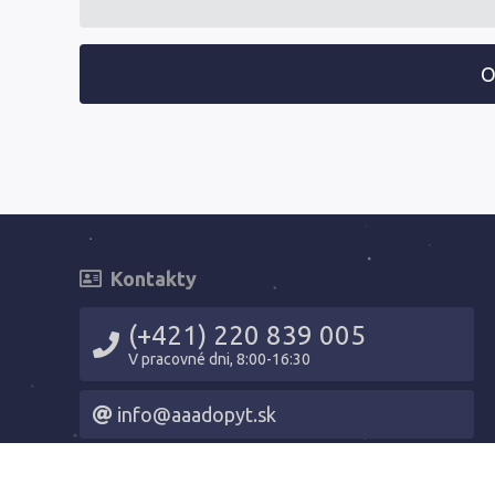
O
Kontakty
(+421) 220 839 005
V pracovné dni, 8:00-16:30
info@aaadopyt.sk