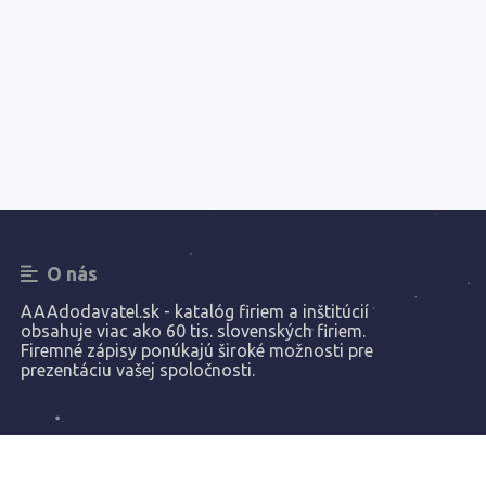
O nás
AAAdodavatel.sk - katalóg firiem a inštitúcií
obsahuje viac ako 60 tis. slovenských firiem.
Firemné zápisy ponúkajú široké možnosti pre
prezentáciu vašej spoločnosti.