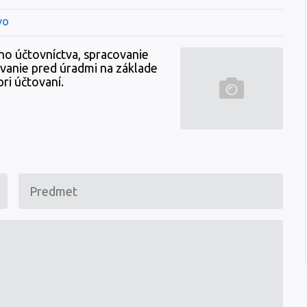
vo
o účtovníctva, spracovanie
vanie pred úradmi na základe
ri účtovaní.