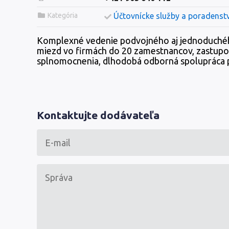
Kategória
Účtovnícke služby a poradenst
Komplexné vedenie podvojného aj jednoduchéh
miezd vo firmách do 20 zamestnancov, zastupo
splnomocnenia, dlhodobá odborná spolupráca p
Kontaktujte dodávateľa