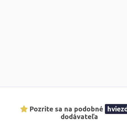
Pozrite sa na podobné
hviez
dodávateľa