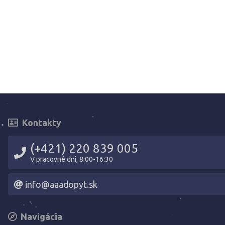
Kontakty
(+421) 220 839 005
V pracovné dni, 8:00-16:30
info@aaadopyt.sk
Navigácia