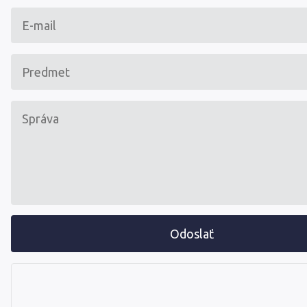
Odoslať