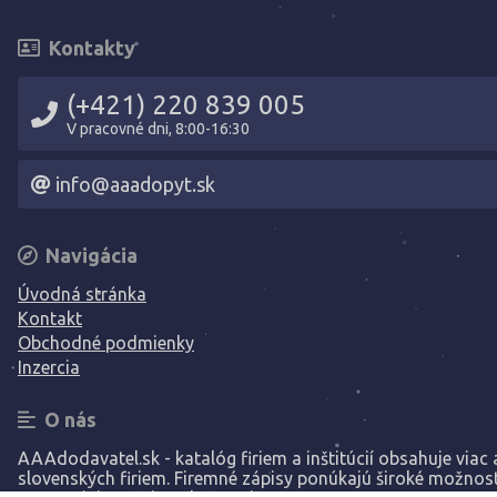
Kontakty
(+421) 220 839 005
V pracovné dni, 8:00-16:30
info@aaadopyt.sk
Navigácia
Úvodná stránka
Kontakt
Obchodné podmienky
Inzercia
O nás
AAAdodavatel.sk - katalóg firiem a inštitúcií obsahuje viac a
slovenských firiem. Firemné zápisy ponúkajú široké možnost