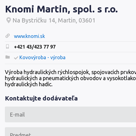
Knomi Martin, spol. s r.o.
Na Bystričku 14, Martin, 03601
www.knomi.sk
+421 43/423 77 97
Kovovýroba - výroba
Výroba hydraulických rýchlospojok, spojovacích prvko
hydraulických a pneumatických obvodov a vysokotlak
hydraulických hadíc.
Kontaktujte dodávateľa