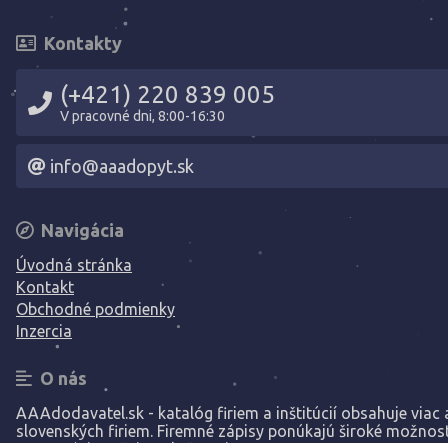
Kontakty
(+421) 220 839 005
V pracovné dni, 8:00-16:30
info@aaadopyt.sk
Navigácia
Úvodná stránka
Kontakt
Obchodné podmienky
Inzercia
O nás
AAAdodavatel.sk - katalóg firiem a inštitúcií obsahuje viac a
slovenských firiem. Firemné zápisy ponúkajú široké možnost