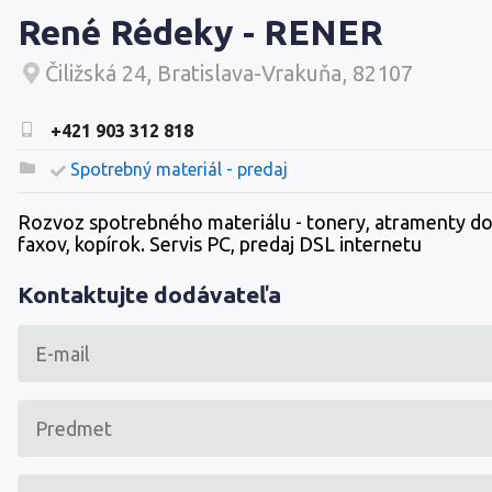
René Rédeky - RENER
Čiližská 24, Bratislava-Vrakuňa, 82107
+421 903 312 818
Spotrebný materiál - predaj
Rozvoz spotrebného materiálu - tonery, atramenty do t
faxov, kopírok. Servis PC, predaj DSL internetu
Kontaktujte dodávateľa