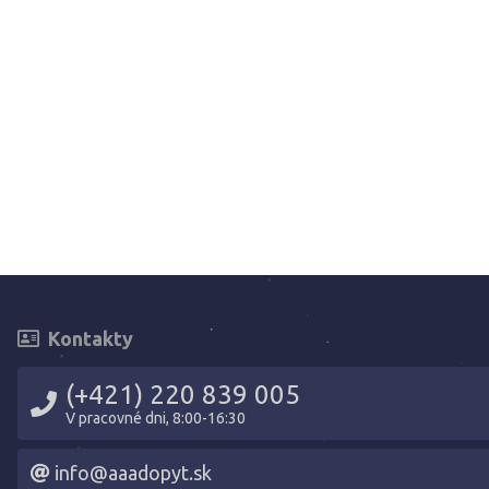
Kontakty
(+421) 220 839 005
V pracovné dni, 8:00-16:30
info@aaadopyt.sk