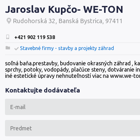
Jaroslav Kupčo- WE-TON
Rudohorská 32, Banská Bystrica, 97411
+421 902 119 538
Stavebné firmy - stavby a projekty záhrad
soľná baňa.prestavby, budovanie okrasných záhrad , 
sprchy, potoky, vodopády, plačúce steny, dotváranie in
iné estetické úpravy nehnuteľností viac na www.we-to
Kontaktujte dodávateľa