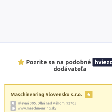
Pozrite sa na podobné
hviez
dodávateľa
Maschinenring Slovensko s.r.o.
Hlavná 305, Dlhá nad Váhom, 92705
www.maschinenring.sk/