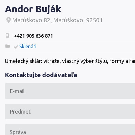
Andor Buják
Matúškovo 82, Matúškovo, 92501
+421 905 636 871
Sklenári
Umelecký sklár: vitráže, vlastný výber štýlu, formy a fa
Kontaktujte dodávateľa