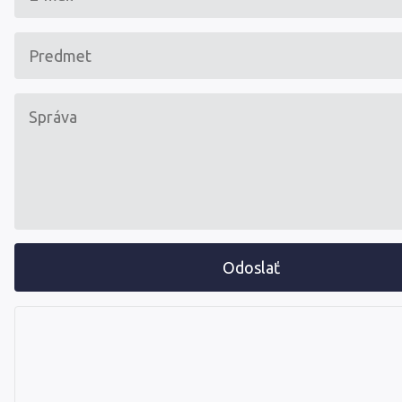
Odoslať