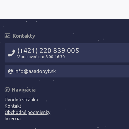
Kontakty
(+421) 220 839 005
V pracovné dni, 8:00-16:30
info@aaadopyt.sk
Navigácia
Úvodná stránka
Kontakt
Obchodné podmienky
Inzercia