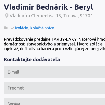
Vladimír Bednárik - Beryl
Vladimíra Clementisa 15, Trnava, 91701
Izolácie, izolačné práce
Prevádzkovanie predajne FARBY-LAKY. Náterové hmo
domácnosť, stavebníctvbo a priemysel. Hydroizolácie,
injektáž, definitívna bariéra proti vzlínajúcej zemnej vlh
Kontaktujte dodávateľa