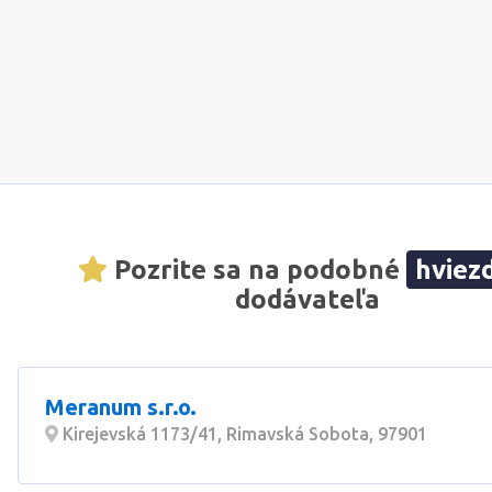
Pozrite sa na podobné
hviez
dodávateľa
Meranum s.r.o.
Kirejevská 1173/41, Rimavská Sobota, 97901