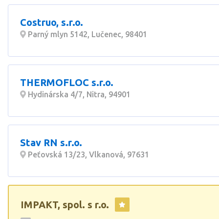
Costruo, s.r.o.
Parný mlyn 5142, Lučenec, 98401
THERMOFLOC s.r.o.
Hydinárska 4/7, Nitra, 94901
Stav RN s.r.o.
Peťovská 13/23, Vlkanová, 97631
IMPAKT, spol. s r.o.