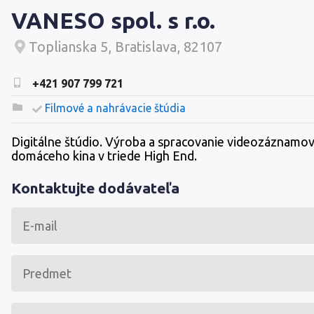
VANESO spol. s r.o.
Toplianska 5, Bratislava, 82107
+421 907 799 721
Filmové a nahrávacie štúdia
Digitálne štúdio. Výroba a spracovanie videozáznamo
domáceho kina v triede High End.
Kontaktujte dodávateľa