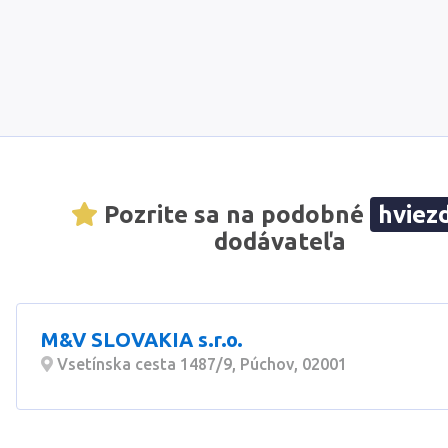
Pozrite sa na podobné
hviez
dodávateľa
M&V SLOVAKIA s.r.o.
Vsetínska cesta 1487/9, Púchov, 02001