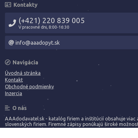
Kontakty
(+421) 220 839 005
V pracovné dni, 8:00-16:30
info@aaadopyt.sk
Navigácia
Úvodná stránka
Kontakt
Obchodné podmienky
Inzercia
O nás
AAAdodavatel.sk - katalóg firiem a inštitúcií obsahuje viac a
slovenských firiem. Firemné zápisy ponúkajú široké možnost
prezentáciu vašej spoločnosti.