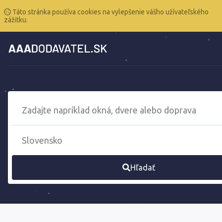
Táto stránka používa cookies na vylepšenie vášho užívateľského
zážitku.
Hľadať