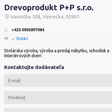
Drevoprodukt P+P s.r.o.
Vavrečka 108, Vavrečka, 02901
+420 0903897084
Stolári
Stolárska výroba, výroba a predaj nábytku, schodísk a
interiérových dverí
Kontaktujte dodávateľa