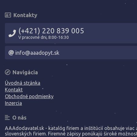
Kontakty
(+421) 220 839 005
V pracovné dni, 8:00-16:30
info@aaadopyt.sk
Navigácia
Úvodná stránka
Kontakt
Obchodné podmienky
Inzercia
O nás
AAAdodavatel.sk - katalóg firiem a inštitúcií obsahuje viac a
slovenských firiem. Firemné zápisy ponúkajú široké možnost