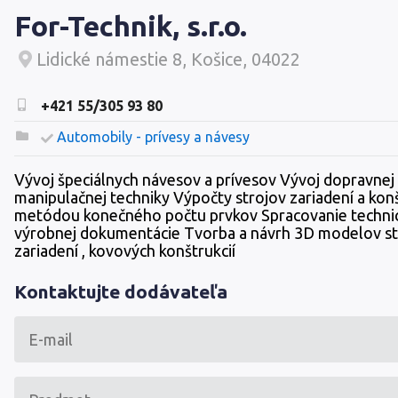
For-Technik, s.r.o.
Lidické námestie 8, Košice, 04022
+421 55/305 93 80
Automobily - prívesy a návesy
Vývoj špeciálnych návesov a prívesov Vývoj dopravnej
manipulačnej techniky Výpočty strojov zariadení a konš
metódou konečného počtu prvkov Spracovanie techni
výrobnej dokumentácie Tvorba a návrh 3D modelov st
zariadení , kovových konštrukcií
Kontaktujte dodávateľa