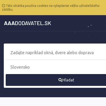
Táto stránka používa cookies na vylepšenie vášho užívateľského
zážitku.
Hľadať