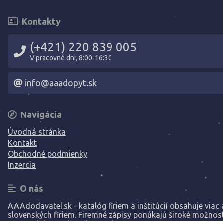
Kontakty
(+421) 220 839 005
V pracovné dni, 8:00-16:30
info@aaadopyt.sk
Navigácia
Úvodná stránka
Kontakt
Obchodné podmienky
Inzercia
O nás
AAAdodavatel.sk - katalóg firiem a inštitúcií obsahuje viac a
slovenských firiem. Firemné zápisy ponúkajú široké možnost