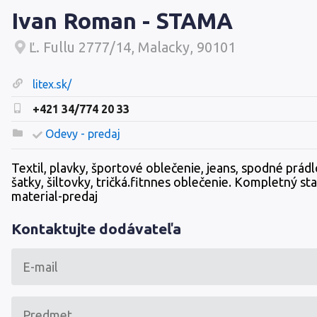
Ivan Roman - STAMA
Ľ. Fullu 2777/14, Malacky, 90101
litex.sk/
+421 34/774 20 33
Odevy - predaj
Textil, plavky, športové oblečenie, jeans, spodné prádlo
šatky, šiltovky, tričká.fitnnes oblečenie. Kompletný s
material-predaj
Kontaktujte dodávateľa