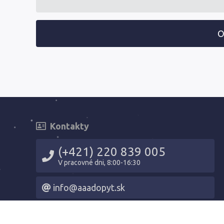
O
Kontakty
(+421) 220 839 005
V pracovné dni, 8:00-16:30
info@aaadopyt.sk