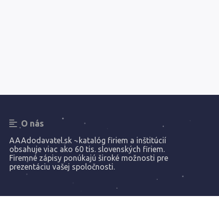
O nás
AAAdodavatel.sk - katalóg firiem a inštitúcií
obsahuje viac ako 60 tis. slovenských firiem.
Firemné zápisy ponúkajú široké možnosti pre
prezentáciu vašej spoločnosti.