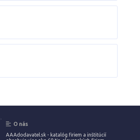
O nás
AAAdodavatel.sk - katalóg firiem a inštitúcií