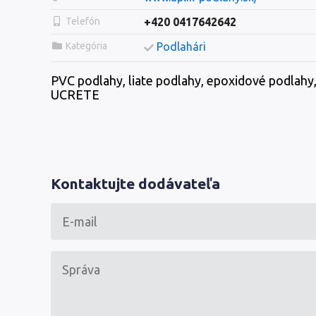
Telefón
+420 0417642642
Kategória
Podlahári
PVC podlahy, liate podlahy, epoxidové podlahy, 
UCRETE
Kontaktujte dodávateľa