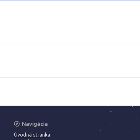
Navigácia
Úvodná stránka