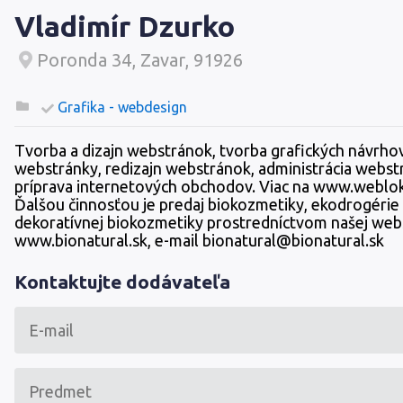
Vladimír Dzurko
Poronda 34, Zavar, 91926
Grafika - webdesign
Tvorba a dizajn webstránok, tvorba grafických návrho
webstránky, redizajn webstránok, administrácia webst
príprava internetových obchodov. Viac na www.weblok
Ďalšou činnosťou je predaj biokozmetiky, ekodrogérie
dekoratívnej biokozmetiky prostredníctvom našej web
www.bionatural.sk, e-mail bionatural@bionatural.sk
Kontaktujte dodávateľa