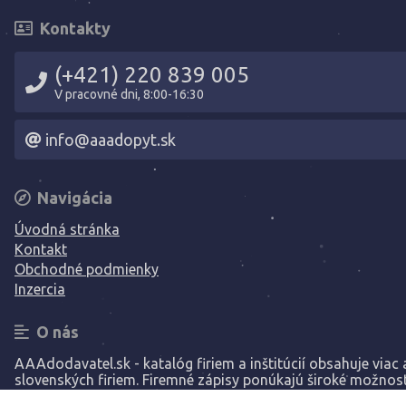
Kontakty
(+421) 220 839 005
V pracovné dni, 8:00-16:30
info@aaadopyt.sk
Navigácia
Úvodná stránka
Kontakt
Obchodné podmienky
Inzercia
O nás
AAAdodavatel.sk - katalóg firiem a inštitúcií obsahuje viac a
slovenských firiem. Firemné zápisy ponúkajú široké možnost
prezentáciu vašej spoločnosti.