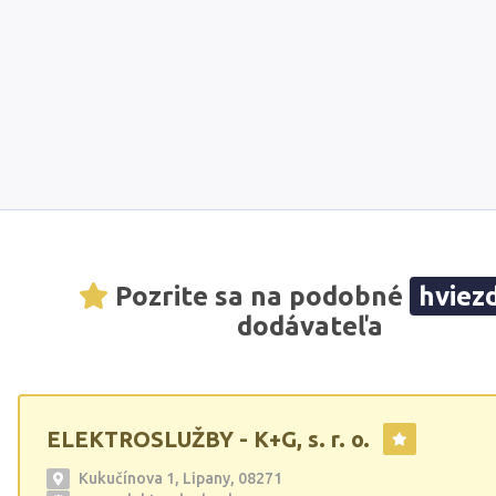
Pozrite sa na podobné
hviez
dodávateľa
ELEKTROSLUŽBY - K+G, s. r. o.
Kukučínova 1, Lipany, 08271