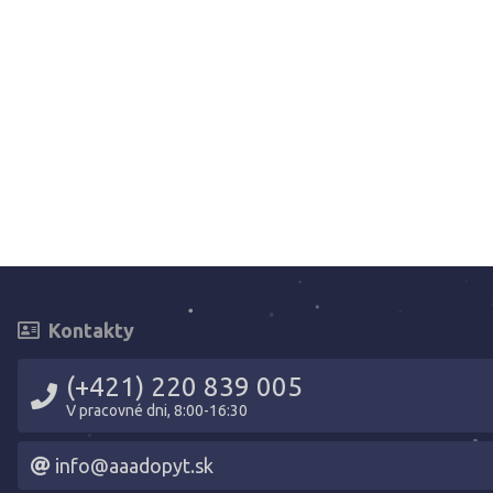
Kontakty
(+421) 220 839 005
V pracovné dni, 8:00-16:30
info@aaadopyt.sk