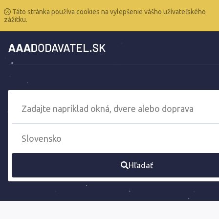
Táto stránka používa cookies na vylepšenie vášho užívateľského
zážitku.
Hľadať