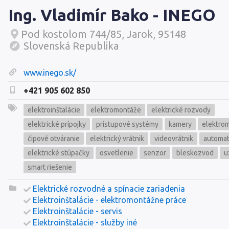
Ing. Vladimír Bako - INEGO
Pod kostolom 744/85, Jarok, 95148
Slovenská Republika
www.inego.sk/
+421 905 602 850
elektroinštalácie
elektromontáže
elektrické rozvody
elektrické prípojky
prístupové systémy
kamery
elektro
čipové otváranie
elektrický vrátnik
videovrátnik
automat
elektrické stúpačky
osvetlenie
senzor
bleskozvod
u
smart riešenie
Elektrické rozvodné a spínacie zariadenia
Elektroinštalácie - elektromontážne práce
Elektroinštalácie - servis
Elektroinštalácie - služby iné