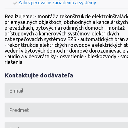
Zabezpečovacie zariadenia a systémy
Realizujeme: - montáž a rekonštrukcie elektroinštaláci
priemyselných objektoch, obchodných a kancelárskych
prevádzkach, bytových a rodinných domoch - montáž
prístupových a kamerových systémov, elektrických
zabezpečovacích systémov EZS - automatických brán
- rekonštrukcie elektrických rozvodov a elektrických s
vedení v bytových domoch - domové dorozumievacie z
- audio a videovrátniky - osvetlenie - bleskozvody - sm
riešenia
Kontaktujte dodávateľa