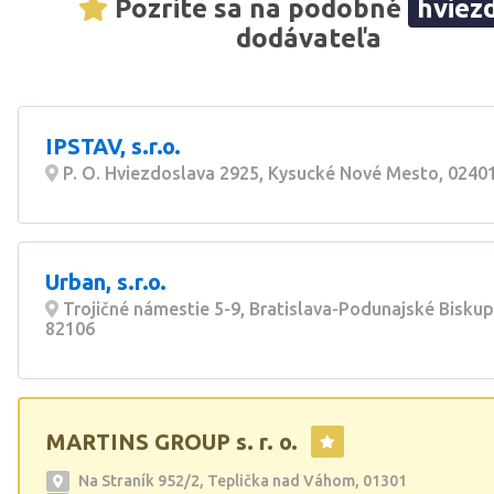
Pozrite sa na podobné
hviez
dodávateľa
IPSTAV, s.r.o.
P. O. Hviezdoslava 2925, Kysucké Nové Mesto, 0240
Urban, s.r.o.
Trojičné námestie 5-9, Bratislava-Podunajské Biskup
82106
MARTINS GROUP s. r. o.
Na Straník 952/2, Teplička nad Váhom, 01301