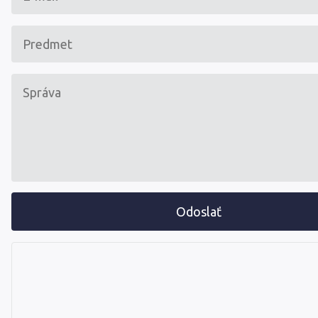
Odoslať