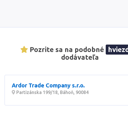
Pozrite sa na podobné
hviez
dodávateľa
Ardor Trade Company s.r.o.
Partizánska 199/18, Báhoň, 90084