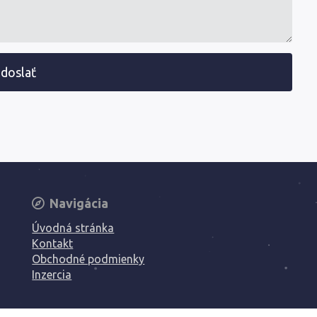
doslať
Navigácia
Úvodná stránka
Kontakt
Obchodné podmienky
Inzercia