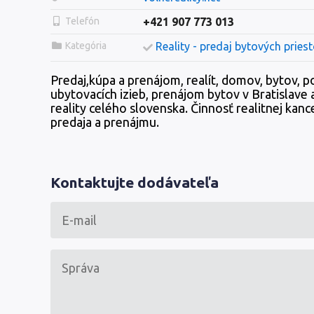
Telefón
+421 907 773 013
Kategória
Reality - predaj bytových pries
Predaj,kúpa a prenájom, realít, domov, bytov,
ubytovacích izieb, prenájom bytov v Bratislave 
reality celého slovenska. Činnosť realitnej kanc
predaja a prenájmu.
Kontaktujte dodávateľa