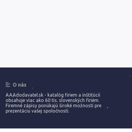
O nás
AAAdodavatel.sk - katalóg firiem a inštitúcií
obsahuje viac ako 60 tis. slovenských firiem.
Firemné zápisy ponúkajú široké možnosti pre
prezentáciu vašej spoločnosti.