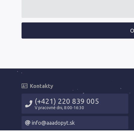
O
Kontakty
(+421) 220 839 005
V pracovné dni, 8:00-16:30
info@aaadopyt.sk