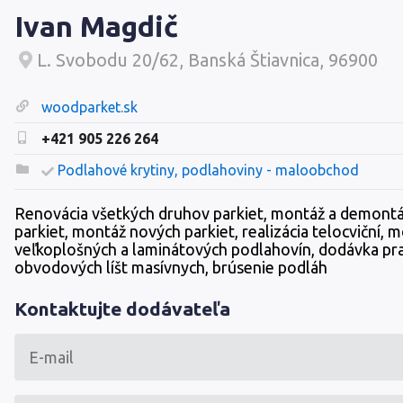
Ivan Magdič
L. Svobodu 20/62, Banská Štiavnica, 96900
woodparket.sk
+421 905 226 264
Podlahové krytiny, podlahoviny - maloobchod
Renovácia všetkých druhov parkiet, montáž a demontá
parkiet, montáž nových parkiet, realizácia telocviční, 
veľkoplošných a laminátových podlahovín, dodávka pr
obvodových líšt masívnych, brúsenie podláh
Kontaktujte dodávateľa