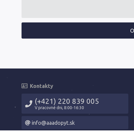
O
Kontakty
(+421) 220 839 005
V pracovné dni, 8:00-16:30
info@aaadopyt.sk