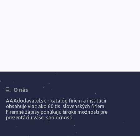
O nás
AAAdodavatel.sk - katalóg firiem a inštitúcií
obsahuje viac ako 60 tis. slovenských firiem.
Firemné zápisy ponúkajú široké možnosti pre
prezentáciu vašej spoločnosti.