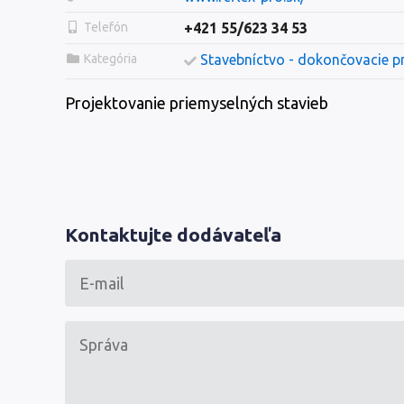
Telefón
+421 55/623 34 53
Kategória
Stavebníctvo - dokončovacie p
Projektovanie priemyselných stavieb
Kontaktujte dodávateľa