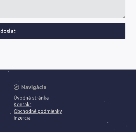
doslať
Navigácia
Úvodná stránka
Kontakt
Obchodné podmienky
Inzercia