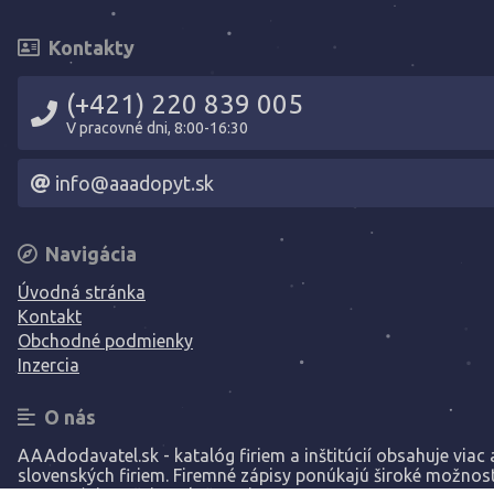
Kontakty
(+421) 220 839 005
V pracovné dni, 8:00-16:30
info@aaadopyt.sk
Navigácia
Úvodná stránka
Kontakt
Obchodné podmienky
Inzercia
O nás
AAAdodavatel.sk - katalóg firiem a inštitúcií obsahuje viac a
slovenských firiem. Firemné zápisy ponúkajú široké možnost