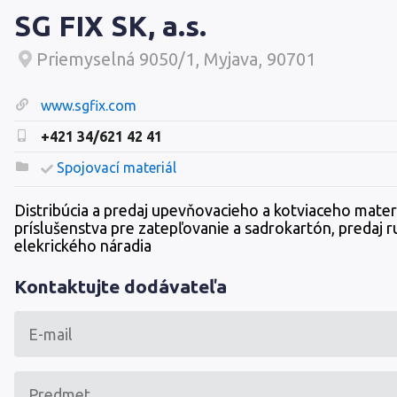
SG FIX SK, a.s.
Priemyselná 9050/1, Myjava, 90701
www.sgfix.com
+421 34/621 42 41
Spojovací materiál
Distribúcia a predaj upevňovacieho a kotviaceho materi
príslušenstva pre zatepľovanie a sadrokartón, predaj 
elekrického náradia
Kontaktujte dodávateľa