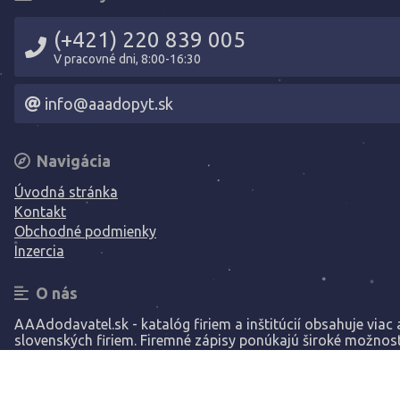
(+421) 220 839 005
V pracovné dni, 8:00-16:30
info@aaadopyt.sk
Navigácia
Úvodná stránka
Kontakt
Obchodné podmienky
Inzercia
O nás
AAAdodavatel.sk - katalóg firiem a inštitúcií obsahuje viac a
slovenských firiem. Firemné zápisy ponúkajú široké možnost
prezentáciu vašej spoločnosti.