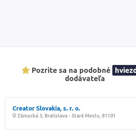
Pozrite sa na podobné
hviez
dodávateľa
Creator Slovakia, s. r. o.
Zámocká 3, Bratislava - Staré Mesto, 81101