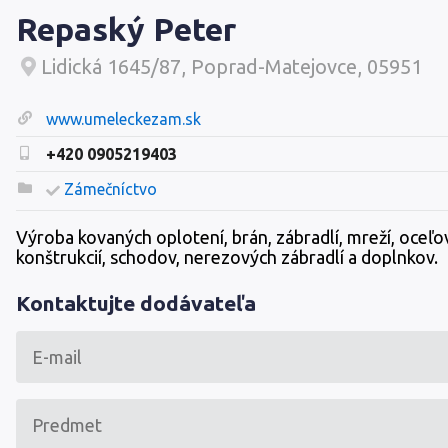
Repaský Peter
Lidická 1645/87, Poprad-Matejovce, 05951
www.umeleckezam.sk
+420 0905219403
Zámečníctvo
Výroba kovaných oplotení, brán, zábradlí, mreží, oceľo
konštrukcií, schodov, nerezových zábradlí a doplnkov.
Kontaktujte dodávateľa