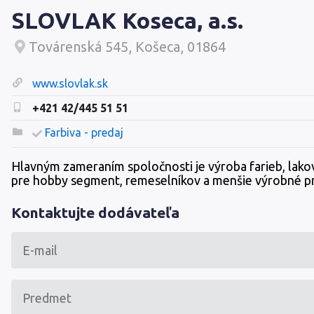
SLOVLAK Koseca, a.s.
Továrenská 545, Košeca, 01864
www.slovlak.sk
+421 42/445 51 51
Farbiva - predaj
Hlavným zameraním spoločnosti je výroba farieb, lakov
pre hobby segment, remeselníkov a menšie výrobné p
Kontaktujte dodávateľa