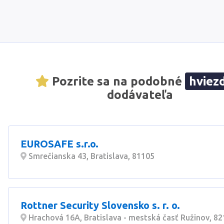
Pozrite sa na podobné
hviez
dodávateľa
EUROSAFE s.r.o.
Smrečianska 43, Bratislava, 81105
Rottner Security Slovensko s. r. o.
Hrachová 16A, Bratislava - mestská časť Ružinov, 8