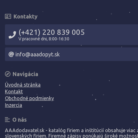
Kontakty
(+421) 220 839 005
V pracovné dni, 8:00-16:30
info@aaadopyt.sk
Navigácia
Úvodná stránka
Kontakt
Obchodné podmienky
Inzercia
O nás
AAAdodavatel.sk - katalóg firiem a inštitúcií obsahuje viac a
slovenských firiem. Firemné zápisy ponúkajú široké možnost