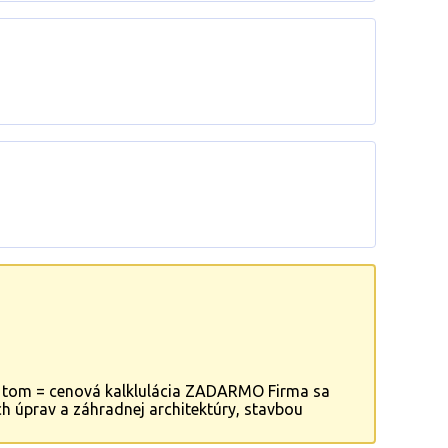
 tom = cenová kalklulácia ZADARMO Firma sa
h úprav a záhradnej architektúry, stavbou