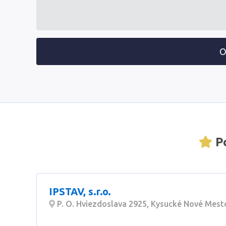
O
Po
IPSTAV, s.r.o.
P. O. Hviezdoslava 2925, Kysucké Nové Mest