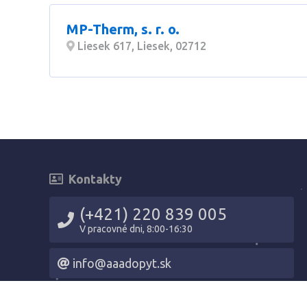
MP-Therm, s. r. o.
Liesek 617, Liesek, 02712
Kontakty
(+421) 220 839 005
V pracovné dni, 8:00-16:30
info@aaadopyt.sk