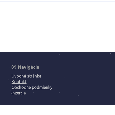
Navigácia
Úvodná stránka
Kontakt
Obchodné podmienky
Inzercia