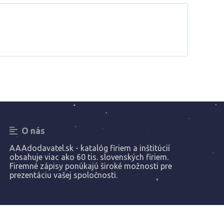
O nás
AAAdodavatel.sk - katalóg firiem a inštitúcií
obsahuje viac ako 60 tis. slovenských firiem.
Firemné zápisy ponúkajú široké možnosti pre
prezentáciu vašej spoločnosti.