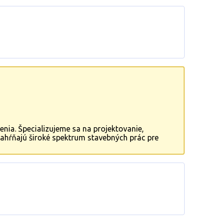
ia. Špecializujeme sa na projektovanie,
 zahŕňajú široké spektrum stavebných prác pre
ebné projekty.