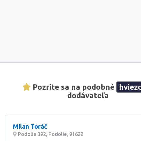
Pozrite sa na podobné
hviez
dodávateľa
Milan Toráč
Podolie 392, Podolie, 91622