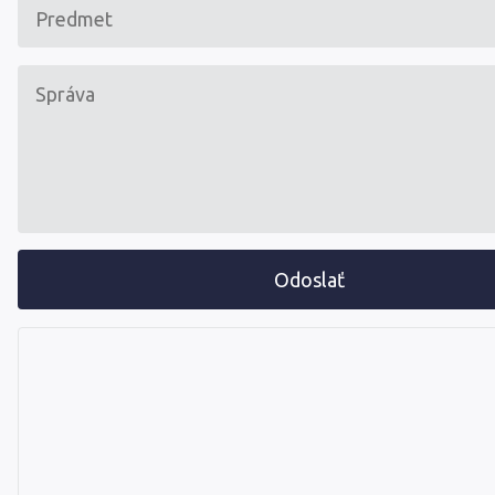
Odoslať