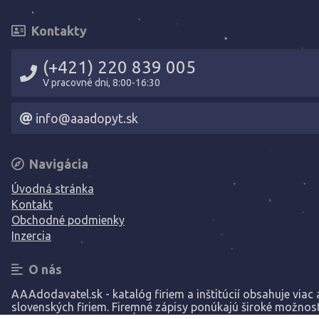
Kontakty
(+421) 220 839 005
V pracovné dni, 8:00-16:30
info@aaadopyt.sk
Navigácia
Úvodná stránka
Kontakt
Obchodné podmienky
Inzercia
O nás
AAAdodavatel.sk - katalóg firiem a inštitúcií obsahuje viac a
slovenských firiem. Firemné zápisy ponúkajú široké možnost