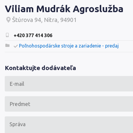
Viliam Mudrák Agroslužba
Štúrova 94, Nitra, 94901
+420 377 414 306
Poľnohospodárske stroje a zariadenie - predaj
Kontaktujte dodávateľa