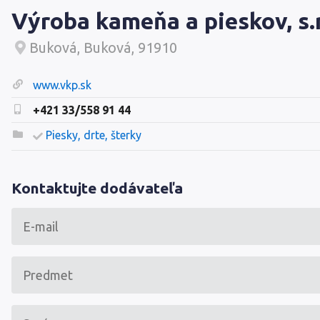
Výroba kameňa a pieskov, s.r
Buková, Buková, 91910
www.vkp.sk
+421 33/558 91 44
Piesky, drte, šterky
Kontaktujte dodávateľa