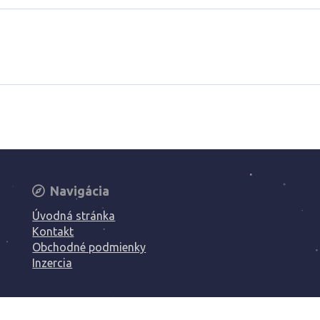
Navigácia
Úvodná stránka
Kontakt
Obchodné podmienky
Inzercia