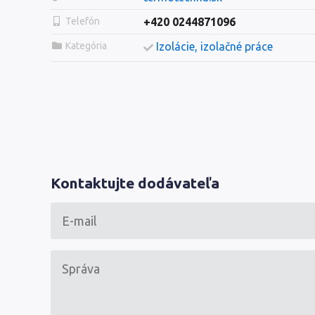
Telefón
+420 0244871096
Kategória
Izolácie, izolačné práce
Kontaktujte dodávateľa