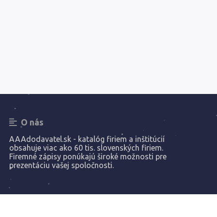
O nás
AAAdodavatel.sk - katalóg firiem a inštitúcií
obsahuje viac ako 60 tis. slovenských firiem.
Firemné zápisy ponúkajú široké možnosti pre
prezentáciu vašej spoločnosti.