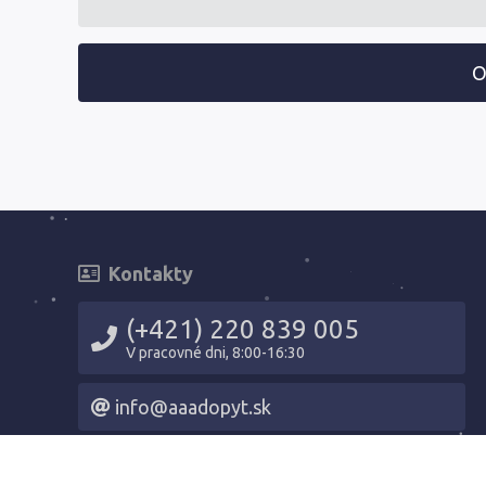
O
Kontakty
(+421) 220 839 005
V pracovné dni, 8:00-16:30
info@aaadopyt.sk