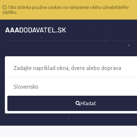
Táto stránka používa cookies na vylepšenie vášho užívateľského
zážitku.
Hľadať