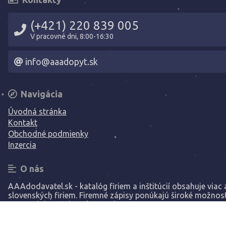
(+421) 220 839 005
V pracovné dni, 8:00-16:30
info@aaadopyt.sk
Navigácia
Úvodná stránka
Kontakt
Obchodné podmienky
Inzercia
O nás
AAAdodavatel.sk - katalóg firiem a inštitúcií obsahuje viac a
slovenských firiem. Firemné zápisy ponúkajú široké možnost
prezentáciu vašej spoločnosti.