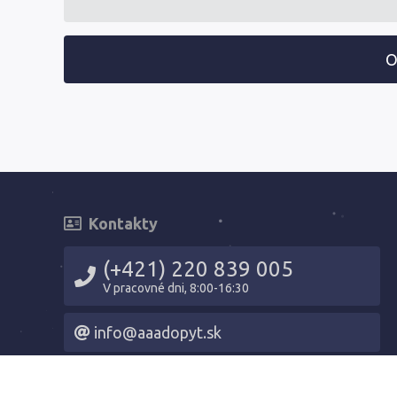
O
Kontakty
(+421) 220 839 005
V pracovné dni, 8:00-16:30
info@aaadopyt.sk