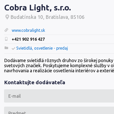
Cobra Light, s.r.o.
Budatínska 10, Bratislava, 85106
www.cobralight.sk
+421 902 916 427
Svietidlá, osvetlenie - predaj
Dodávame svietidlá rôznych druhov zo širokej ponuky s
svetových značiek. Poskytujeme komplexné služby v ob
navrhovania a realizácie osvetlenia interiérov a exteri
Kontaktujte dodávateľa