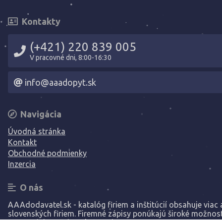
Kontakty
(+421) 220 839 005
V pracovné dni, 8:00-16:30
info@aaadopyt.sk
Navigácia
Úvodná stránka
Kontakt
Obchodné podmienky
Inzercia
O nás
AAAdodavatel.sk - katalóg firiem a inštitúcií obsahuje viac a
slovenských firiem. Firemné zápisy ponúkajú široké možnost