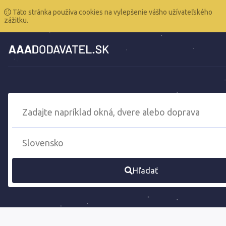
Táto stránka používa cookies na vylepšenie vášho užívateľského
zážitku.
Hľadať