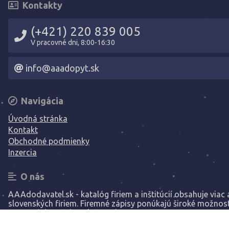
Kontakty
(+421) 220 839 005
V pracovné dni, 8:00-16:30
info@aaadopyt.sk
Navigácia
Úvodná stránka
Kontakt
Obchodné podmienky
Inzercia
O nás
AAAdodavatel.sk - katalóg firiem a inštitúcií obsahuje viac a
slovenských firiem. Firemné zápisy ponúkajú široké možnost
prezentáciu vašej spoločnosti.