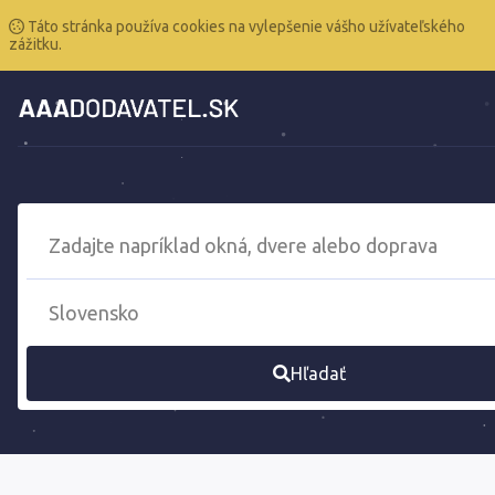
Táto stránka používa cookies na vylepšenie vášho užívateľského
zážitku.
Hľadať