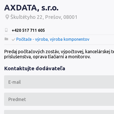
AXDATA, s.r.o.
Škultétyho 22, Prešov, 08001
+420 517 711 605
Počítače - výroba, výroba komponentov
Predaj počítačových zostáv, výpočtovej, kancelárskej t
príslušenstva, oprava tlačiarní a monitorov.
Kontaktujte dodávateľa