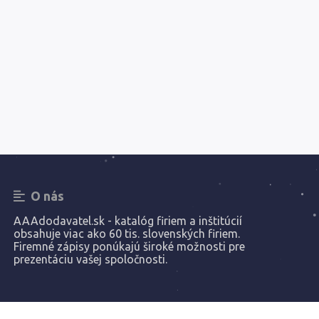
O nás
AAAdodavatel.sk - katalóg firiem a inštitúcií
obsahuje viac ako 60 tis. slovenských firiem.
Firemné zápisy ponúkajú široké možnosti pre
prezentáciu vašej spoločnosti.