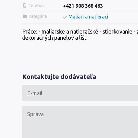
Telefón
+421 908 368 463
Kategória
Maliari a natierači
Práce: - maliarske a natieračské - stierkovanie -
dekoračných panelov a líšt
Kontaktujte dodávateľa