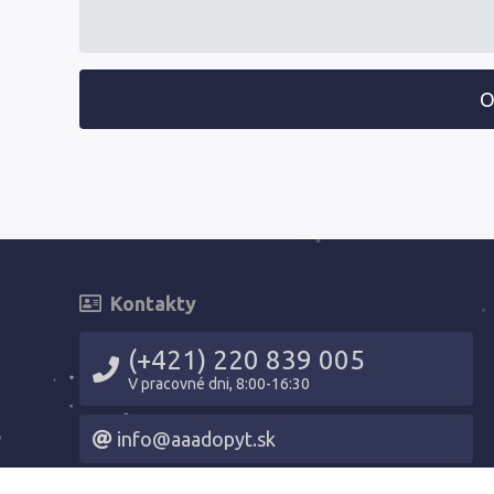
O
Kontakty
(+421) 220 839 005
V pracovné dni, 8:00-16:30
info@aaadopyt.sk