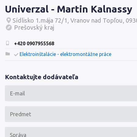
Univerzal - Martin Kalnassy
Sídlisko 1.mája 72/1, Vranov nad Topľou, 093
Prešovský kraj
+420 0907955568
Elektroinštalácie - elektromontážne práce
Kontaktujte dodávateľa