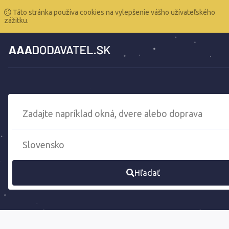
Táto stránka používa cookies na vylepšenie vášho užívateľského
zážitku.
Hľadať