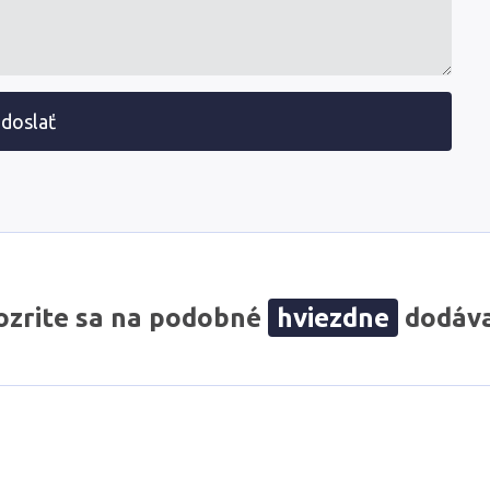
doslať
zrite sa na podobné
hviezdne
dodáva