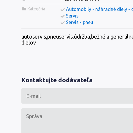
Kategória
Automobily - náhradné diely - 
Servis
Servis - pneu
autoservis,pneuservis,údržba,bežné a generáln
dielov
Kontaktujte dodávateľa