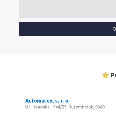
O
Po
Automatex, s. r. o.
I. Houdeka 1944/57, Ružomberok, 03401