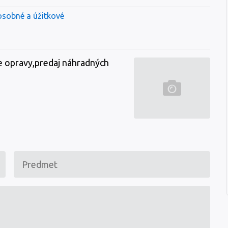
osobné a úžitkové
e opravy,predaj náhradných