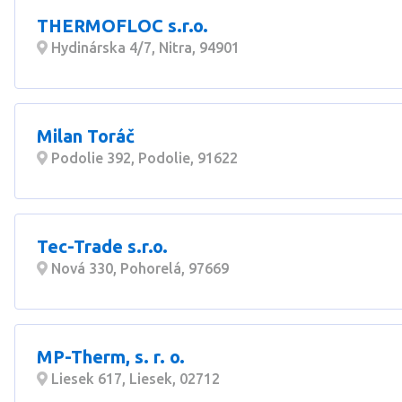
THERMOFLOC s.r.o.
Hydinárska 4/7, Nitra, 94901
Milan Toráč
Podolie 392, Podolie, 91622
Tec-Trade s.r.o.
Nová 330, Pohorelá, 97669
MP-Therm, s. r. o.
Liesek 617, Liesek, 02712