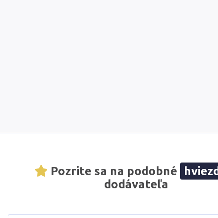
Pozrite sa na podobné
hviez
dodávateľa