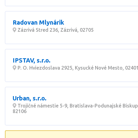
Radovan Mlynárik
Zázrivá Stred 236, Zázrivá, 02705
IPSTAV, s.r.o.
P. O. Hviezdoslava 2925, Kysucké Nové Mesto, 0240
Urban, s.r.o.
Trojičné námestie 5-9, Bratislava-Podunajské Biskup
82106