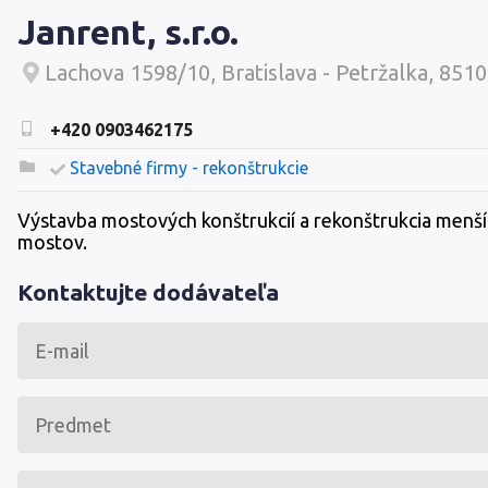
Janrent, s.r.o.
Lachova 1598/10, Bratislava - Petržalka, 851
+420 0903462175
Stavebné firmy - rekonštrukcie
Výstavba mostových konštrukcií a rekonštrukcia menš
mostov.
Kontaktujte dodávateľa