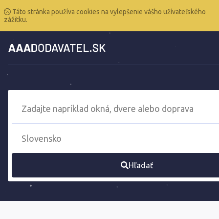
Táto stránka používa cookies na vylepšenie vášho užívateľského
zážitku.
Hľadať