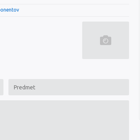
ponentov