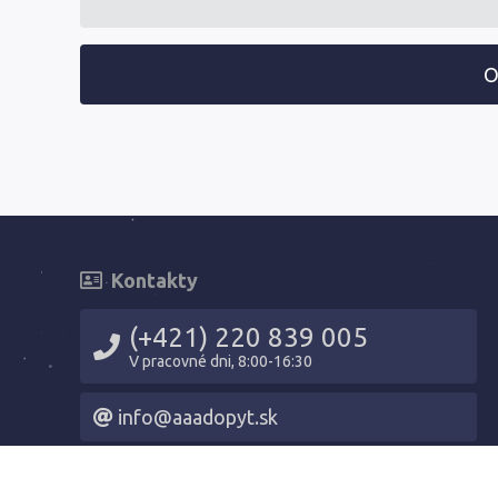
O
Kontakty
(+421) 220 839 005
V pracovné dni, 8:00-16:30
info@aaadopyt.sk