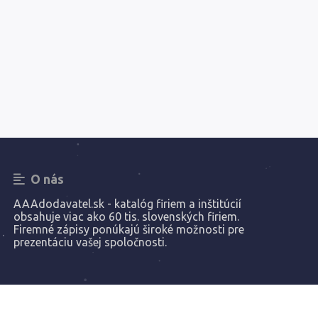
O nás
AAAdodavatel.sk - katalóg firiem a inštitúcií
obsahuje viac ako 60 tis. slovenských firiem.
Firemné zápisy ponúkajú široké možnosti pre
prezentáciu vašej spoločnosti.