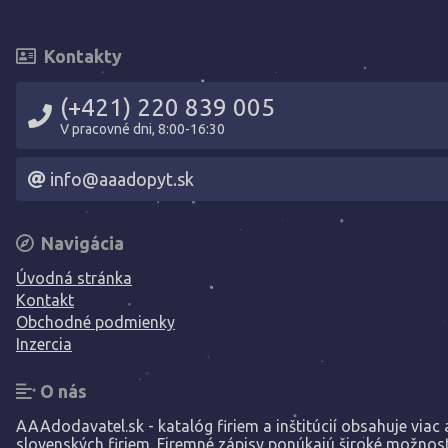
Kontakty
(+421) 220 839 005
V pracovné dni, 8:00-16:30
info@aaadopyt.sk
Navigácia
Úvodná stránka
Kontakt
Obchodné podmienky
Inzercia
O nás
AAAdodavatel.sk - katalóg firiem a inštitúcií obsahuje viac a
slovenských firiem. Firemné zápisy ponúkajú široké možnost