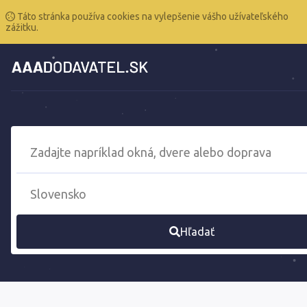
Táto stránka používa cookies na vylepšenie vášho užívateľského
zážitku.
Hľadať