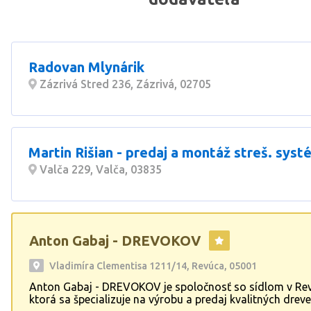
Radovan Mlynárik
Zázrivá Stred 236, Zázrivá, 02705
Martin Rišian - predaj a montáž streš. sys
Valča 229, Valča, 03835
Anton Gabaj - DREVOKOV
Vladimíra Clementisa 1211/14, Revúca, 05001
Anton Gabaj - DREVOKOV je spoločnosť so sídlom v Rev
ktorá sa špecializuje na výrobu a predaj kvalitných drev