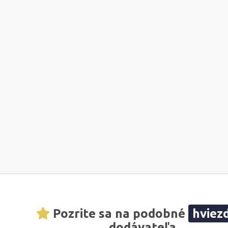
Pozrite sa na podobné
hviez
dodávateľa