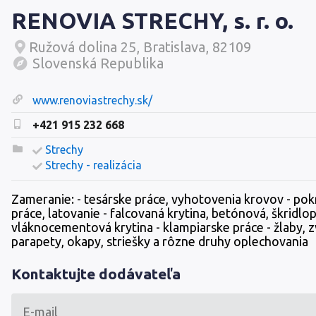
RENOVIA STRECHY, s. r. o.
Ružová dolina 25, Bratislava, 82109
Slovenská Republika
www.renoviastrechy.sk/
+421 915 232 668
Strechy
Strechy - realizácia
Zameranie: - tesárske práce, vyhotovenia krovov - po
práce, latovanie - falcovaná krytina, betónová, škridlop
vláknocementová krytina - klampiarske práce - žlaby, 
parapety, okapy, striešky a rôzne druhy oplechovania
Kontaktujte dodávateľa