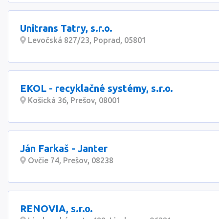
Unitrans Tatry, s.r.o.
Levočská 827/23, Poprad, 05801
EKOL - recyklačné systémy, s.r.o.
Košická 36, Prešov, 08001
Ján Farkaš - Janter
Ovčie 74, Prešov, 08238
RENOVIA, s.r.o.