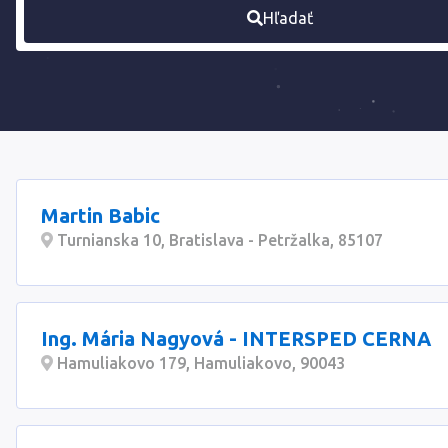
Hľadať
Martin Babic
Turnianska 10, Bratislava - Petržalka, 85107
Ing. Mária Nagyová - INTERSPED CERNA
Hamuliakovo 179, Hamuliakovo, 90043