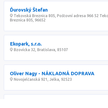
Ďurovský Štefan
Tekovská Breznica 805, Poštovní adresa 966 52 Tek
Breznica 805, 96652
Ekopark, s.r.o.
Bzovícka 32, Bratislava, 85107
Oliver Nagy - NÁKLADNÁ DOPRAVA
Novojelčanská 921, Jelka, 92523
Radoslav Kováč