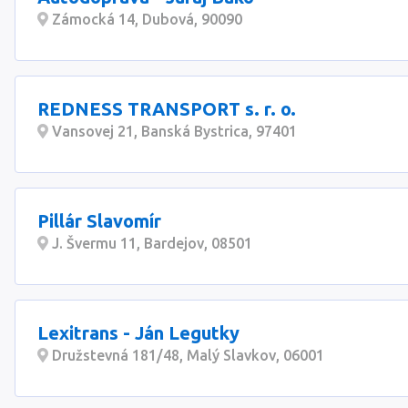
Zámocká 14, Dubová, 90090
REDNESS TRANSPORT s. r. o.
Vansovej 21, Banská Bystrica, 97401
Pillár Slavomír
J. Švermu 11, Bardejov, 08501
Lexitrans - Ján Legutky
Družstevná 181/48, Malý Slavkov, 06001