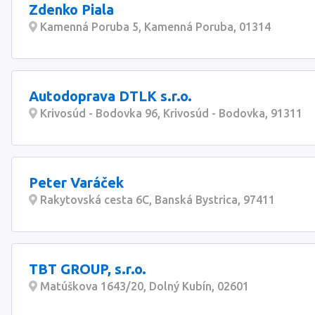
Zdenko Piala
Kamenná Poruba 5, Kamenná Poruba, 01314
Autodoprava DTLK s.r.o.
Krivosúd - Bodovka 96, Krivosúd - Bodovka, 91311
Peter Varáček
Rakytovská cesta 6C, Banská Bystrica, 97411
TBT GROUP, s.r.o.
Matúškova 1643/20, Dolný Kubín, 02601