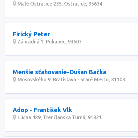
Malé Ostratice 235, Ostratice, 95634
Firický Peter
Záhradná 1, Pukanec, 93503
Menšie sťahovanie-Dušan Bačka
Mošovského 9, Bratislava - Staré Mesto, 81103
Adop - František Vlk
Lúčna 489, Trenčianska Turná, 91321