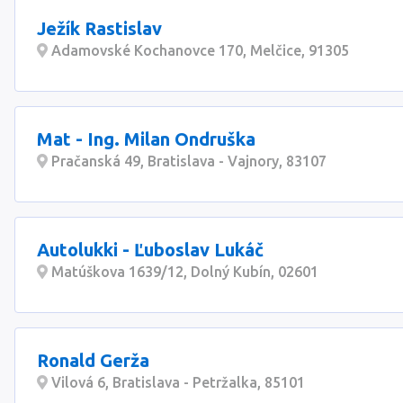
Ježík Rastislav
Adamovské Kochanovce 170, Melčice, 91305
Mat - Ing. Milan Ondruška
Pračanská 49, Bratislava - Vajnory, 83107
Autolukki - Ľuboslav Lukáč
Matúškova 1639/12, Dolný Kubín, 02601
Ronald Gerža
Vilová 6, Bratislava - Petržalka, 85101