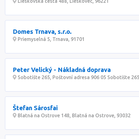
Lieskovská cesta 488, Lieskovec, 96221
Domes Trnava, s.r.o.
Priemyselná 5, Trnava, 91701
Peter Velický - Nákladná doprava
Sobotište 265, Poštovní adresa 906 05 Sobotište 26
Štefan Sárosfai
Blatná na Ostrove 148, Blatná na Ostrove, 93032