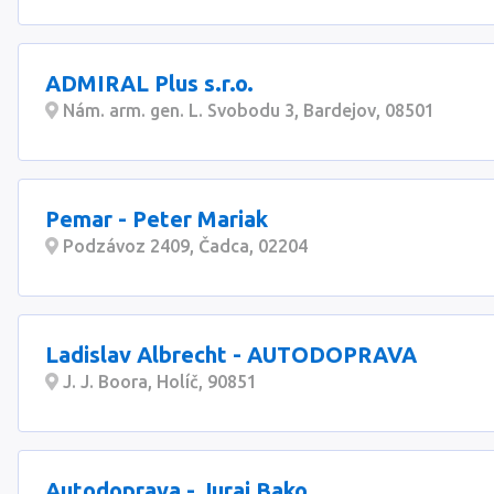
ADMIRAL Plus s.r.o.
Nám. arm. gen. L. Svobodu 3, Bardejov, 08501
Pemar - Peter Mariak
Podzávoz 2409, Čadca, 02204
Ladislav Albrecht - AUTODOPRAVA
J. J. Boora, Holíč, 90851
Autodoprava - Juraj Bako