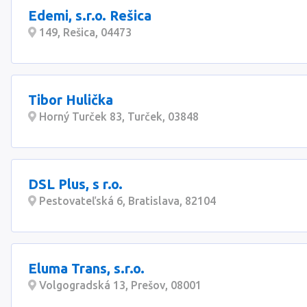
Edemi, s.r.o. Rešica
149, Rešica, 04473
Tibor Hulička
Horný Turček 83, Turček, 03848
DSL Plus, s r.o.
Pestovateľská 6, Bratislava, 82104
Eluma Trans, s.r.o.
Volgogradská 13, Prešov, 08001