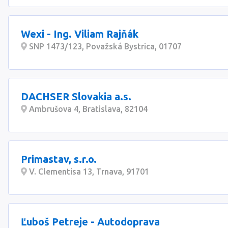
Wexi - Ing. Viliam Rajňák
SNP 1473/123, Považská Bystrica, 01707
DACHSER Slovakia a.s.
Ambrušova 4, Bratislava, 82104
Primastav, s.r.o.
V. Clementisa 13, Trnava, 91701
Ľuboš Petreje - Autodoprava