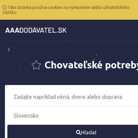
Táto stránka používa cookies na vylepšenie vášho užívateľského
zážitku.
Chovateľské potreb
Hľadať