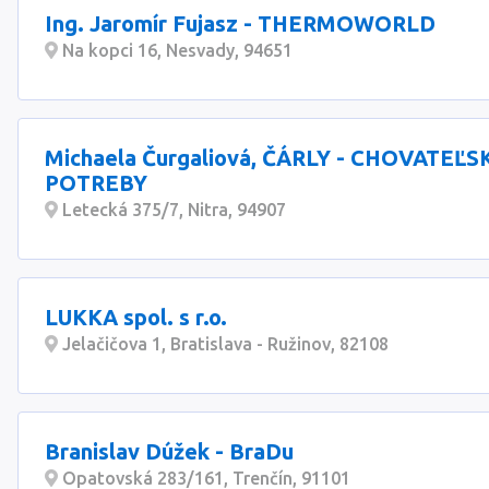
Ing. Jaromír Fujasz - THERMOWORLD
Na kopci 16, Nesvady, 94651
Michaela Čurgaliová, ČÁRLY - CHOVATEĽS
POTREBY
Letecká 375/7, Nitra, 94907
LUKKA spol. s r.o.
Jelačičova 1, Bratislava - Ružinov, 82108
Branislav Dúžek - BraDu
Opatovská 283/161, Trenčín, 91101