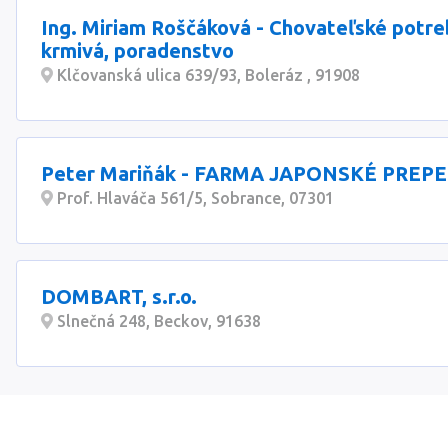
Ing. Miriam Roščáková - Chovateľské potre
krmivá, poradenstvo
Klčovanská ulica 639/93, Boleráz , 91908
Peter Mariňák - FARMA JAPONSKÉ PREPE
Prof. Hlaváča 561/5, Sobrance, 07301
DOMBART, s.r.o.
Slnečná 248, Beckov, 91638