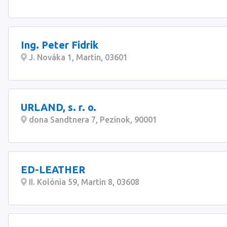
Ing. Peter Fidrik
J. Nováka 1, Martin, 03601
URLAND, s. r. o.
dona Sandtnera 7, Pezinok, 90001
ED-LEATHER
II. Kolónia 59, Martin 8, 03608