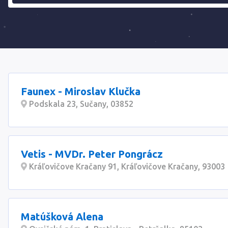
Faunex - Miroslav Klučka
Podskala 23, Sučany, 03852
Vetis - MVDr. Peter Pongrácz
Kráľovičove Kračany 91, Kráľovičove Kračany, 93003
Matúšková Alena