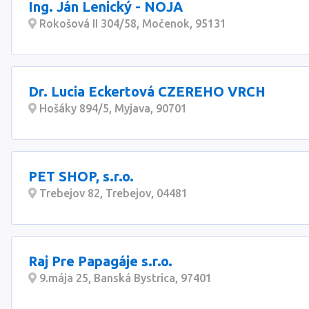
Ing. Ján Lenický - NOJA
Rokošová II 304/58, Močenok, 95131
Dr. Lucia Eckertová CZEREHO VRCH
Hošáky 894/5, Myjava, 90701
PET SHOP, s.r.o.
Trebejov 82, Trebejov, 04481
Raj Pre Papagáje s.r.o.
9.mája 25, Banská Bystrica, 97401