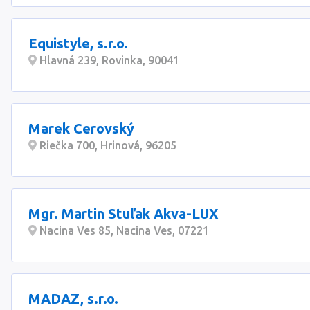
Equistyle, s.r.o.
Hlavná 239, Rovinka, 90041
Marek Cerovský
Riečka 700, Hrinová, 96205
Mgr. Martin Stuľak Akva-LUX
Nacina Ves 85, Nacina Ves, 07221
MADAZ, s.r.o.