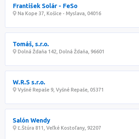
František Solár - FeSo
Na Kope 37, Košice - Myslava, 04016
Tomáš, s.r.o.
Dolná Ždaňa 142, Dolná Ždaňa, 96601
W.R.S s.r.o.
Vyšné Repaše 9, Vyšné Repaše, 05371
Salón Wendy
Ľ.Štúra 811, Veľké Kostoľany, 92207