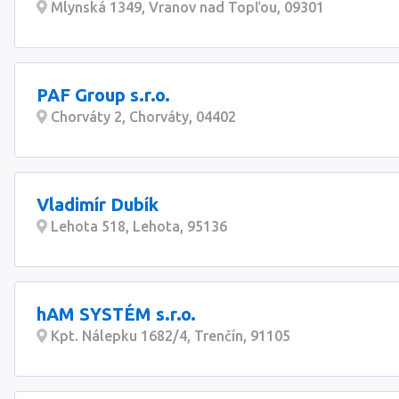
Mlynská 1349, Vranov nad Topľou, 09301
PAF Group s.r.o.
Chorváty 2, Chorváty, 04402
Vladimír Dubík
Lehota 518, Lehota, 95136
hAM SYSTÉM s.r.o.
Kpt. Nálepku 1682/4, Trenčín, 91105