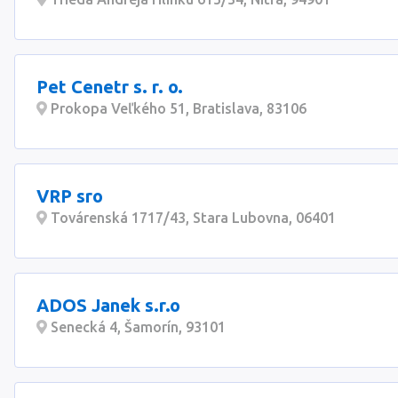
Pet Cenetr s. r. o.
Prokopa Veľkého 51, Bratislava, 83106
VRP sro
Továrenská 1717/43, Stara Lubovna, 06401
ADOS Janek s.r.o
Senecká 4, Šamorín, 93101